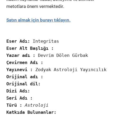
metotlara önem vermektedir.
Satın almak için burayı tıklayın.
Eser Adı:
Integritas
Eser Alt Başlığı :
Yazar adı :
Devrim Dölen Gürbak
Çevirmen Adı :
Yayınevi :
Zodyak Astroloji Yayıncılık
Orijinal adı :
Or
ijinal dil:
Dizi Adı:
Seri Adı :
Türü :
Astroloji
Katkıda Bulunanlar: