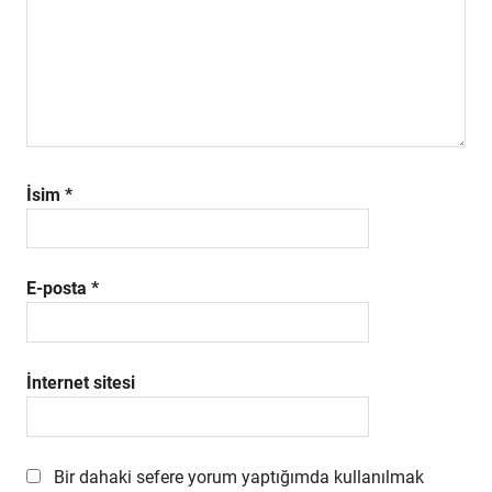
İsim
*
E-posta
*
İnternet sitesi
Bir dahaki sefere yorum yaptığımda kullanılmak