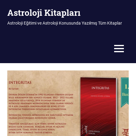
Skip
Astroloji Kitapları
to
content
Astroloji Eğitimi ve Astroloji Konusunda Yazılmış Tüm Kitaplar
MENU