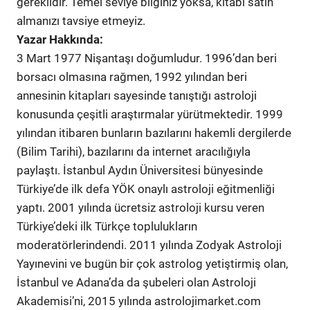
gereklidir. Temel seviye bilginiz yoksa, kitabı satın
almanızı tavsiye etmeyiz.
Yazar Hakkında:
3 Mart 1977 Nişantaşı doğumludur. 1996’dan beri
borsacı olmasına rağmen, 1992 yılından beri
annesinin kitapları sayesinde tanıştığı astroloji
konusunda çeşitli araştırmalar yürütmektedir. 1999
yılından itibaren bunların bazılarını hakemli dergilerde
(Bilim Tarihi), bazılarını da internet aracılığıyla
paylaştı. İstanbul Aydın Üniversitesi bünyesinde
Türkiye’de ilk defa YÖK onaylı astroloji eğitmenliği
yaptı. 2001 yılında ücretsiz astroloji kursu veren
Türkiye’deki ilk Türkçe toplulukların
moderatörlerindendi. 2011 yılında Zodyak Astroloji
Yayınevini ve bugün bir çok astrolog yetiştirmiş olan,
İstanbul ve Adana’da da şubeleri olan Astroloji
Akademisi’ni, 2015 yılında astrolojimarket.com