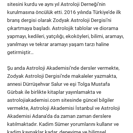
sitesini kurdu ve aynı yıl Astroloji Derneği’nin
kurulmasına öncülük etti. 2016 yılında Türkiye’de ilk
branş dergisi olarak Zodyak Astroloji Dergisi’ni
çıkartmaya başladı. Astrolojik tablolar ve diorama
yapmayı, kedileri, yatçılığı, ekoköyleri, bilimi, aramayı,
yanılmayı ve tekrar aramayı yaşam tarzı haline
getirmiştir…
Şu anda Astroloji Akademisi’nde dersler vermekte,
Zodyak Astroloji Dergisi’nde makaleler yazmakta,
annesi Dürrüşehvar Salur ve eşi Tolga Mustafa
Gürbak ile birlikte kitaplar yayınlamakta ve
astrolojiakademisi.com sitesinde güncel bilgiler
vermekte, Astroloji Akademisi İstanbul ve Astroloji
Akademisi Adana’da da zaman zaman derslere
katılmaktadır. Kadim Sümer yorumlarını kullanır ve
kadim kaynaklar kadar, deneyime ve bilimsel