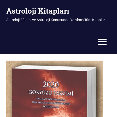
Skip
Astroloji Kitapları
to
content
Astroloji Eğitimi ve Astroloji Konusunda Yazılmış Tüm Kitaplar
MENU