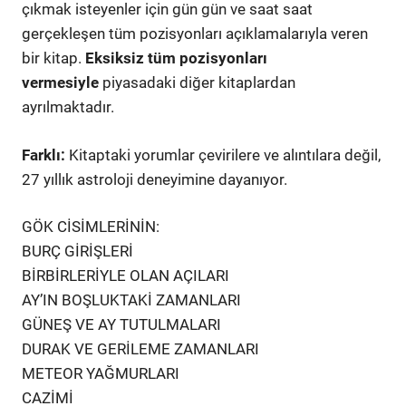
çıkmak isteyenler için gün gün ve saat saat
gerçekleşen tüm pozisyonları açıklamalarıyla veren
bir kitap.
Eksiksiz tüm pozisyonları
vermesiyle
piyasadaki diğer kitaplardan
ayrılmaktadır.
Farklı:
Kitaptaki yorumlar çevirilere ve alıntılara değil,
27 yıllık astroloji deneyimine dayanıyor.
GÖK CİSİMLERİNİN:
BURÇ GİRİŞLERİ
BİRBİRLERİYLE OLAN AÇILARI
AY’IN BOŞLUKTAKİ ZAMANLARI
GÜNEŞ VE AY TUTULMALARI
DURAK VE GERİLEME ZAMANLARI
METEOR YAĞMURLARI
CAZİMİ