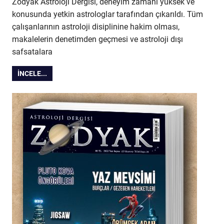
Zodyak Astroloji Dergisi, deneyim zamanı yüksek ve
konusunda yetkin astrologlar tarafından çıkarıldı. Tüm
çalışanlarının astroloji disiplinine hakim olması,
makalelerin denetimden geçmesi ve astroloji dışı
safsatalara
İNCELE...