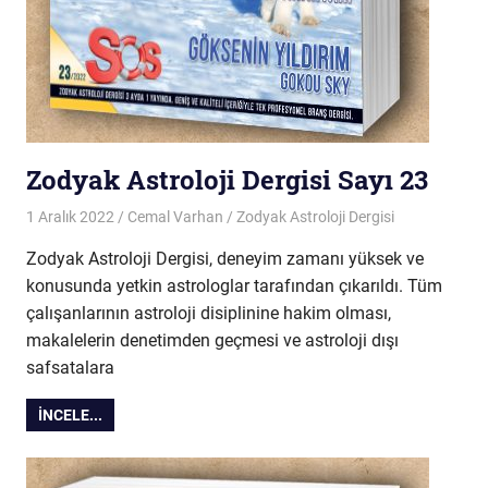
Zodyak Astroloji Dergisi Sayı 23
1 Aralık 2022
Cemal Varhan
Zodyak Astroloji Dergisi
Zodyak Astroloji Dergisi, deneyim zamanı yüksek ve
konusunda yetkin astrologlar tarafından çıkarıldı. Tüm
çalışanlarının astroloji disiplinine hakim olması,
makalelerin denetimden geçmesi ve astroloji dışı
safsatalara
İNCELE...