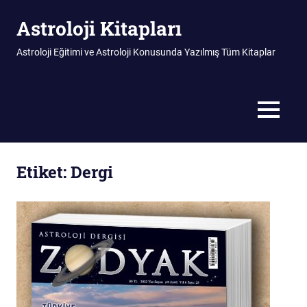
Skip
Astroloji Kitapları
to
content
Astroloji Eğitimi ve Astroloji Konusunda Yazılmış Tüm Kitaplar
MENU
Etiket:
Dergi