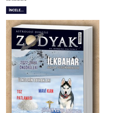
İNCELE...