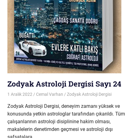
Zodyak Astroloji Dergisi Sayı 24
1 Aralık 2022
Cemal Varhan
Zodyak Astroloji Dergisi
Zodyak Astroloji Dergisi, deneyim zamanı yüksek ve
konusunda yetkin astrologlar tarafından çıkarıldı. Tüm
çalışanlarının astroloji disiplinine hakim olması,
makalelerin denetimden geçmesi ve astroloji dışı
safsatalara