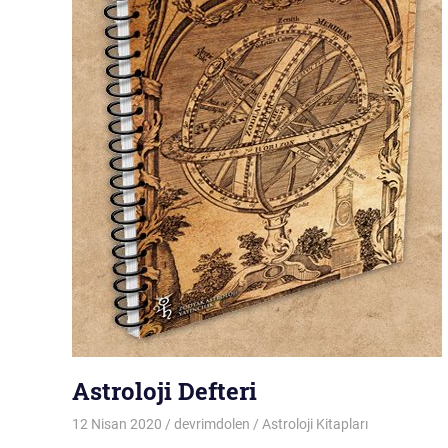
Astroloji Defteri
12 Nisan 2020
devrimdolen
Astroloji Kitapları