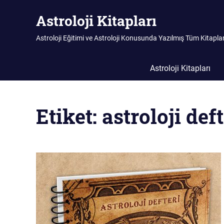
Skip
Astroloji Kitapları
to
content
Astroloji Eğitimi ve Astroloji Konusunda Yazılmış Tüm Kitapla
Astroloji Kitapları
Etiket:
astroloji deft