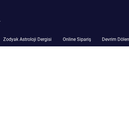
r
Zodyak Astroloji Dergisi
Online Sipariş
Devrim Döle