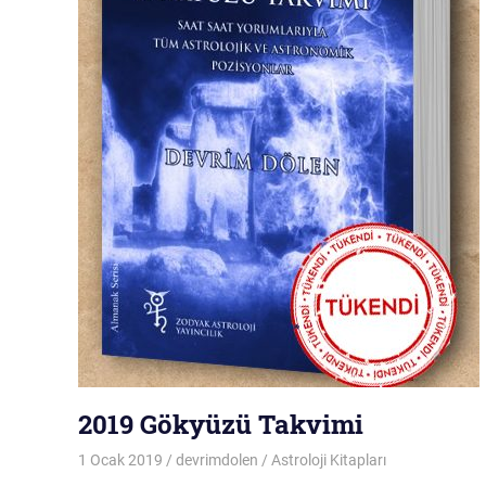
2019 Gökyüzü Takvimi
1 Ocak 2019
devrimdolen
Astroloji Kitapları