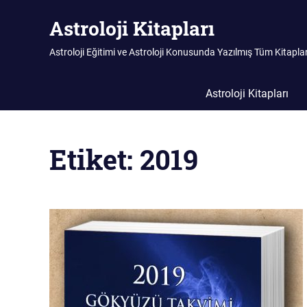
Skip
Astroloji Kitapları
to
content
Astroloji Eğitimi ve Astroloji Konusunda Yazılmış Tüm Kitapla
Astroloji Kitapları
Etiket:
2019